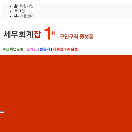
회원가입
로그인
이용안내
주요취업포털
|
인기도
|
방문객
|
재취업 1위 달성