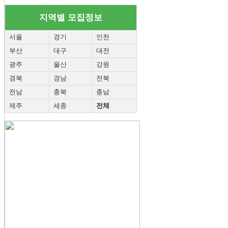
지역별 모집정보
서울
경기
인천
부산
대구
대전
광주
울산
강원
경북
경남
전북
전남
충북
충남
제주
세종
전체