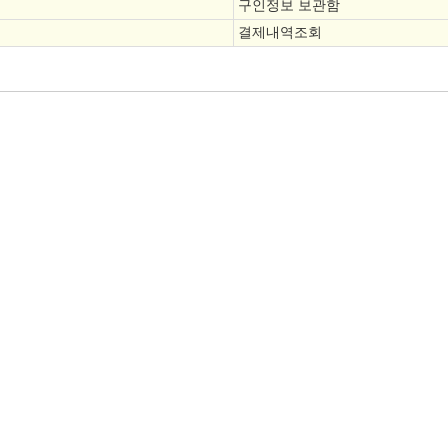
구인정보 보관함
결제내역조회