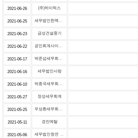
(주)하이럭스
2021-06-26
세무법인한맥양천지점
2021-06-25
금성건설중기
2021-06-23
공인회계사이용환사무소
2021-06-22
박준섭세무회계사무소
2021-06-17
세무법인사랑
2021-06-16
박종국세무회계사무소
2021-06-10
정성세무회계
2021-05-27
우성환세무회계사무소
2021-05-25
경진메탈
2021-05-11
세무법인청연 강서지점
2021-05-06