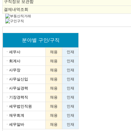
구직정보 보관함
결제내역조회
분야별 구인/구직
ㆍ
세무사
채용
인재
ㆍ
회계사
채용
인재
ㆍ
사무장
채용
인재
ㆍ
사무실신입
채용
인재
ㆍ
사무실경력
채용
인재
ㆍ
기장경력직
채용
인재
ㆍ
세무법인직원
채용
인재
ㆍ
재무회계
채용
인재
ㆍ
세무알바
채용
인재