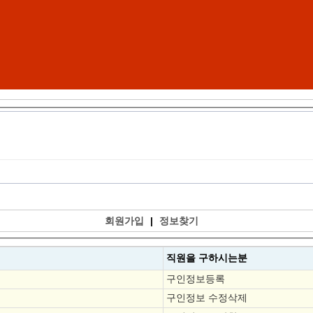
회원가입
|
정보찾기
직원을
구하시는분
구인정보등록
구인정보 수정삭제