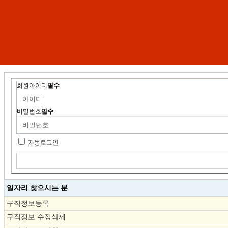
회원아이디
필수
비밀번호
필수
자동로그인
일자리 찾으시는 분
구직정보등록
구직정보 수정삭제