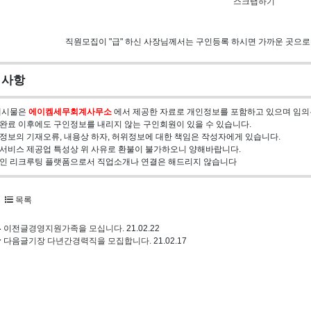
스크랩하기
직원모집이 "급" 하신 사장님께서는 구인등록 하시면 가까운 곳으
의사항
 게시물은
에이켐세무회계사무소
에서 제공한 자료로 개인정보를 포함하고 있으며 임의유
인완료 이후에도 구인정보를 내리지 않는 구인회원이 있을 수 있습니다.
인정보의 기재오류, 내용상 하자, 허위정보에 대한 책임은 작성자에게 있습니다.
보서비스 제공업 특성상 위 사유로 환불이 불가하오니 양해바랍니다.
라인 리크루팅 플랫폼으로서 직업소개나 연결은 해드리지 않습니다
목록
이전글
경영지원가족을 모십니다.
21.02.22
다음글
기장 다년간경력직을 모집합니다.
21.02.17