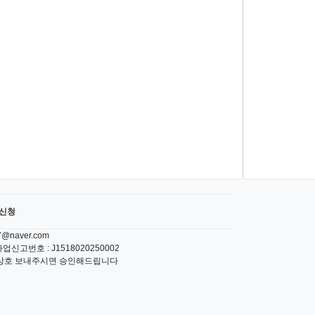
신청
naver.com
신고번호 : J1518020250002
 또는 상호 보내주시면 승인해드립니다