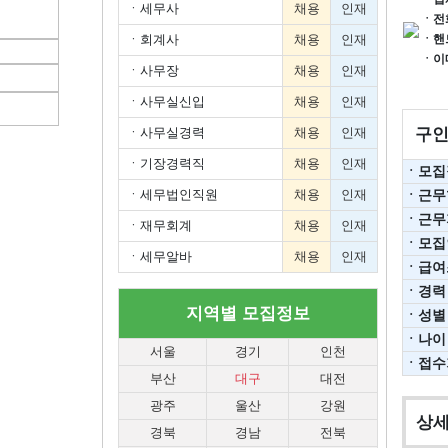
ㆍ
세무사
채용
인재
ㆍ전
ㆍ
회계사
채용
인재
ㆍ핸
ㆍ이
ㆍ
사무장
채용
인재
ㆍ
사무실신입
채용
인재
ㆍ
사무실경력
채용
인재
구인
ㆍ
기장경력직
채용
인재
ㆍ모집
ㆍ
세무법인직원
채용
인재
ㆍ근무
ㆍ근무
ㆍ
재무회계
채용
인재
ㆍ모집
ㆍ
세무알바
채용
인재
ㆍ급여
ㆍ경력
지역별 모집정보
ㆍ성별
ㆍ나이
서울
경기
인천
ㆍ접수
부산
대구
대전
광주
울산
강원
상
경북
경남
전북