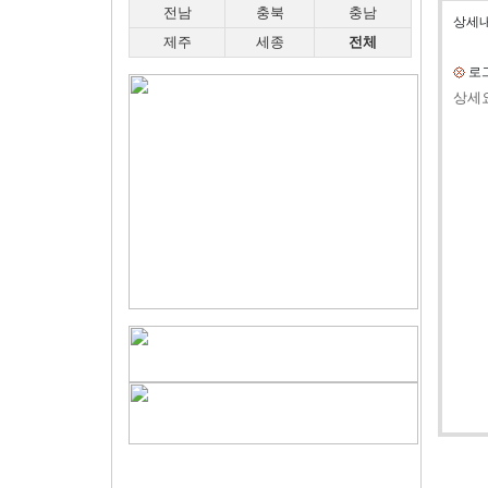
전남
충북
충남
상세내
제주
세종
전체
로그
상세