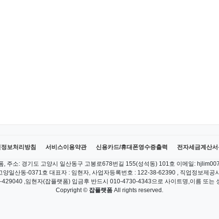
인정보처리방침
서비스이용약관
신용카드/휴대폰영수증출력
전자세금계산서
, 주소: 경기도 고양시 일산동구 고봉로678번길 155(성석동) 101호 이메일: hjlim007@
양일산동-0371호 대표자 : 임현자, 사업자등록번호 : 122-38-62390 , 직업정보제공사업
01-429040 ,임현자(잡플랫폼) 입금후 반드시 010-4730-4343으로 사이트명,이름
Copyright ©
잡플랫폼
All rights reserved.