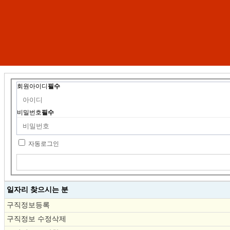
회원아이디
필수
비밀번호
필수
자동로그인
일자리 찾으시는 분
구직정보등록
구직정보 수정삭제