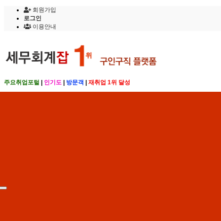
회원가입
로그인
이용안내
주요취업포털
|
인기도
|
방문객
|
재취업 1위 달성