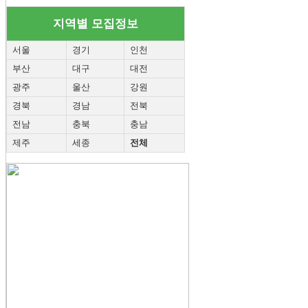
지역별 모집정보
서울
경기
인천
부산
대구
대전
광주
울산
강원
경북
경남
전북
전남
충북
충남
제주
세종
전체