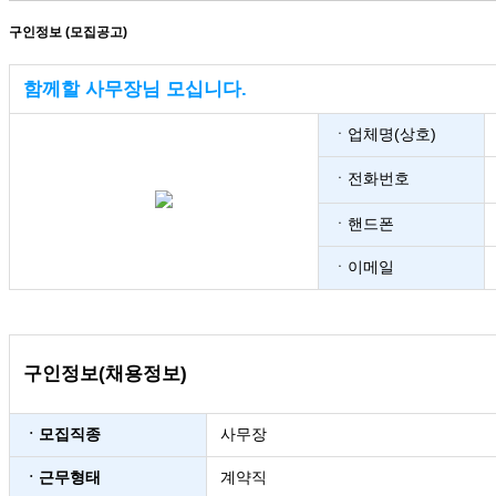
구인정보 (모집공고)
함께할 사무장님 모십니다.
ㆍ업체명(상호)
ㆍ전화번호
ㆍ핸드폰
ㆍ이메일
구인정보(채용정보)
ㆍ모집직종
사무장
ㆍ근무형태
계약직