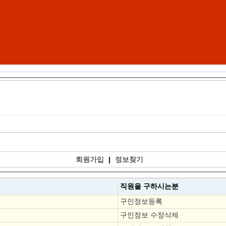
회원가입
|
정보찾기
직원을
구하시는분
구인정보등록
구인정보 수정삭제