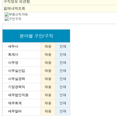
구직정보 보관함
결제내역조회
분야별 구인/구직
ㆍ
세무사
채용
인재
ㆍ
회계사
채용
인재
ㆍ
사무장
채용
인재
ㆍ
사무실신입
채용
인재
ㆍ
사무실경력
채용
인재
ㆍ
기장경력직
채용
인재
ㆍ
세무법인직원
채용
인재
ㆍ
재무회계
채용
인재
ㆍ
세무알바
채용
인재