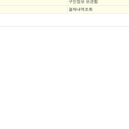
구인정보 보관함
결제내역조회