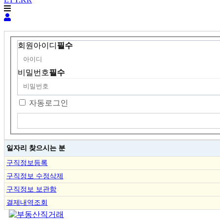
회원아이디
필수
비밀번호
필수
자동로그인
일자리 찾으시는 분
구직정보등록
구직정보 수정삭제
구직정보 보관함
결제내역조회