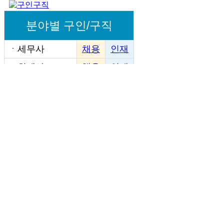
분야별 구인/구직
ㆍ
세무사
채용
인재
ㆍ
회계사
채용
인재
ㆍ
사무장
채용
인재
ㆍ
사무실신입
채용
인재
ㆍ
사무실경력
채용
인재
ㆍ
기장경력직
채용
인재
ㆍ
세무법인직원
채용
인재
ㆍ
재무회계
채용
인재
ㆍ
세무알바
채용
인재